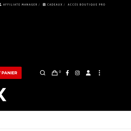
AFFILIATE MANAGER
CADEAUX
ACCÈS BOUTIQUE PRO
0
PANIER
X