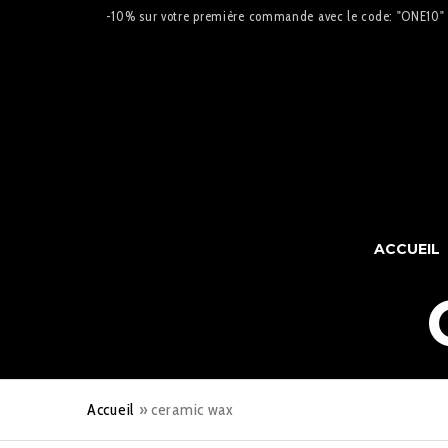
-10% sur votre première commande avec le code: "ONE10"
ACCUEIL
Accueil
»
ceramic wax