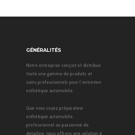
GÉNÉRALITÉS
Notre entreprise conçoit et distribue
toute une gamme de produits et
soins professionnels pour l’entretien
esthétique automobile.
Que vous soyez préparateur
esthétique automobile,
professionnel ou passionné de
detailing, nous offrons une solution à