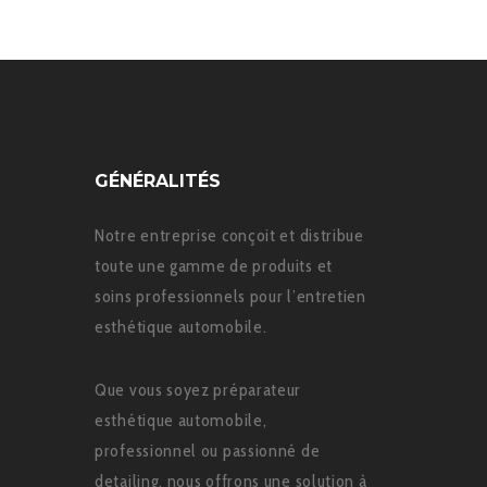
GÉNÉRALITÉS
Notre entreprise conçoit et distribue
toute une gamme de produits et
soins professionnels pour l’entretien
esthétique automobile.
Que vous soyez préparateur
esthétique automobile,
professionnel ou passionné de
detailing, nous offrons une solution à