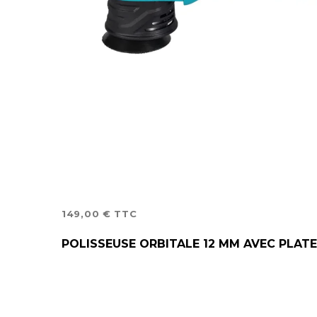
149,00
€
TTC
LIRE LA SUITE
POLISSEUSE ORBITALE 12 MM AVEC PLAT