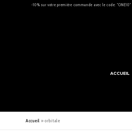
-10% sur votre première commande avec le code: "ONE10"
ACCUEIL
Accueil
»
orbitale