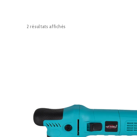
2 résultats affichés