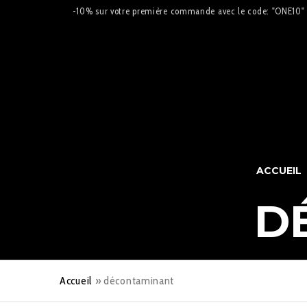
-10% sur votre première commande avec le code: "ONE10"
ACCUEIL
D
Accueil
»
décontaminant