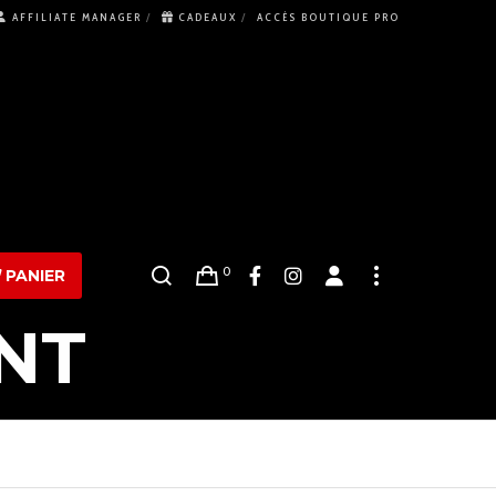
AFFILIATE MANAGER
CADEAUX
ACCÈS BOUTIQUE PRO
0
PANIER
NT